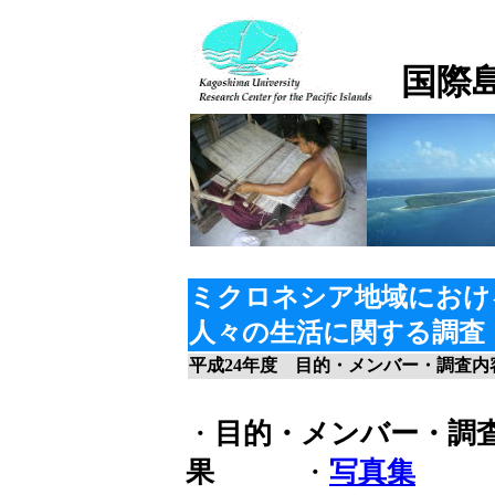
国際
ミクロネシア地域におけ
人々の生活に関する調査
平成24年度 目的・メンバー・調査内
・
目的・メンバー・調
果
・
写真集