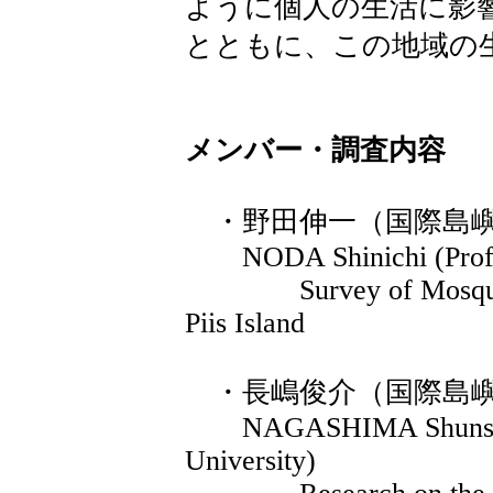
ように個人の生活に影
とともに、この地域の
メンバー・調査内容
・野田伸一（国際島嶼
NODA Shinichi (Profess
Survey of Mosquito Ha
Piis Island
・長嶋俊介（国際島嶼
NAGASHIMA Shunsuke 
University)