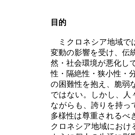
目的
ミクロネシア地域では
変動の影響を受け、伝
然・社会環境が悪化し
性・隔絶性・狭小性・
の困難性を抱え、脆弱
ではない。しかし、人
ながらも、誇りを持っ
多様性は尊重されるべ
クロネシア地域におけ