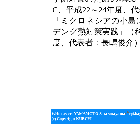
C、平成22～24年度、
「ミクロネシアの小島
デング熱対策実践」（科
度、代表者：長嶋俊介
Webmaster: YAMAMOTO Sota sotayama
cpi.ka
(c) Copyright KURCPI